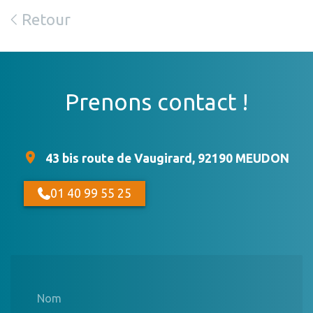
Retour
Prenons contact !
43 bis route de Vaugirard, 92190 MEUDON
01 40 99 55 25
Nom