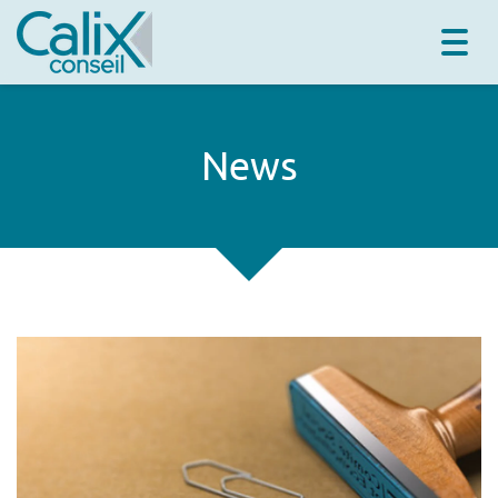
Togg
navig
News