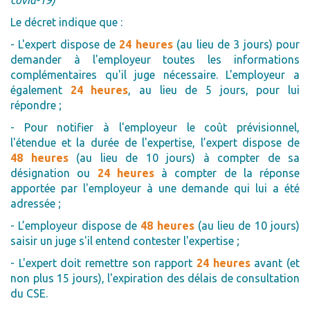
covid-19)
Le décret indique que :
- L'expert dispose de
24 heures
(au lieu de 3 jours) pour
demander à l'employeur toutes les informations
complémentaires qu'il juge nécessaire. L'employeur a
également
24 heures
, au lieu de 5 jours, pour lui
répondre ;
- Pour notifier à l'employeur le coût prévisionnel,
l'étendue et la durée de l'expertise, l’expert dispose de
48 heures
(au lieu de 10 jours) à compter de sa
désignation ou
24 heures
à compter de la réponse
apportée par l'employeur à une demande qui lui a été
adressée ;
- L’employeur dispose de
48 heures
(au lieu de 10 jours)
saisir un juge s'il entend contester l'expertise ;
- L'expert doit remettre son rapport
24 heures
avant (et
non plus 15 jours), l'expiration des délais de consultation
du CSE.