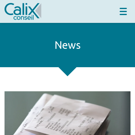
Togg
navig
News