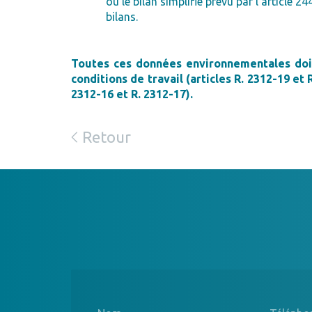
ou le bilan simplifié prévu par l’article
bilans.
Toutes ces données environnementales doiven
conditions de travail (articles R. 2312-19 et 
2312-16 et R. 2312-17).
Retour