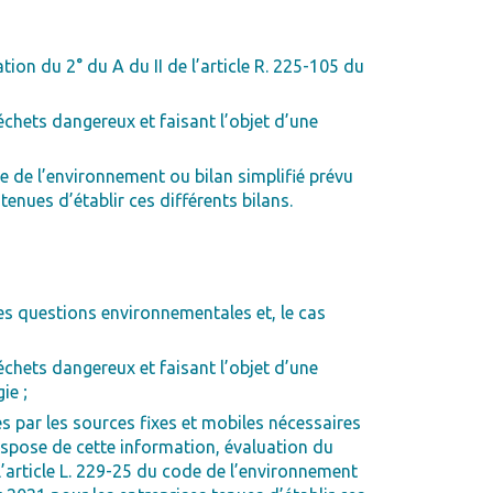
on du 2° du A du II de l’article R. 225-105 du
échets dangereux et faisant l’objet d’une
e de l’environnement ou bilan simplifié prévu
enues d’établir ces différents bilans.
es questions environnementales et, le cas
échets dangereux et faisant l’objet d’une
ie ;
s par les sources fixes et mobiles nécessaires
ispose de cette information, évaluation du
l’article L. 229-25 du code de l’environnement