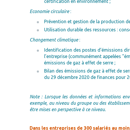
certification en environnement ;
Economie circulaire
:
Prévention et gestion de la production de
Utilisation durable des ressources : co
Changement climatique
:
Identification des postes d’émissions dir
l’entreprise (communément appelées "émis
émissions de gaz à effet de serre ;
Bilan des émissions de gaz à effet de ser
du 29 décembre 2020 de finances pour 2021
Note : Lorsque les données et informations env
exemple, au niveau du groupe ou des établisseme
être mises en perspective à ce niveau.
Dans les entreprises de 300 salariés au moin