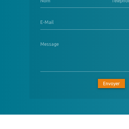
Nom
Télépho
E-Mail
Message
Envoyer