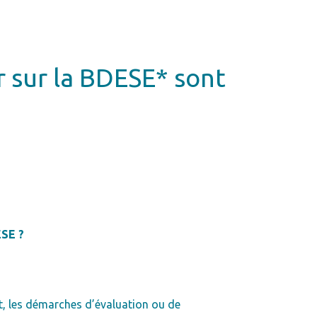
 sur la BDESE* sont
ESE ?
t, les démarches d’évaluation ou de