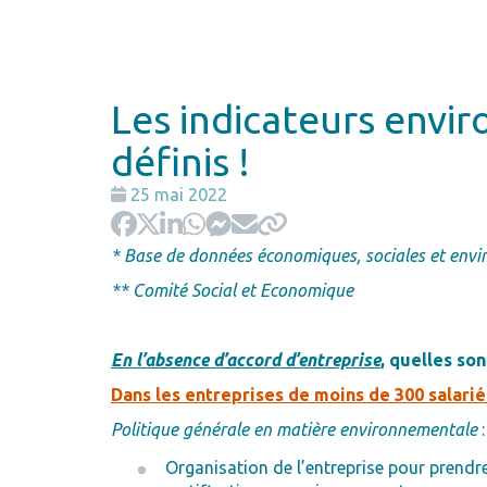
Les indicateurs envi
définis !
Date
25 mai 2022
:
* Base de données économiques, sociales et env
** Comité Social et Economique
En l’absence d’accord d’entreprise
, quelles so
Dans les entreprises de moins de 300 salarié
Politique générale en matière environnementale
:
Organisation de l’entreprise pour prendr