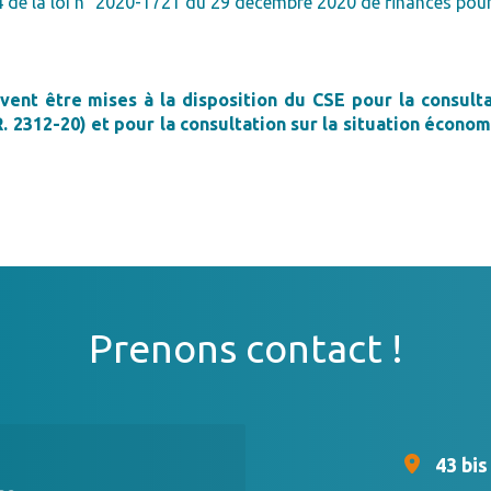
 244 de la loi n° 2020-1721 du 29 décembre 2020 de finances pour
t être mises à la disposition du CSE pour la consultati
R. 2312-20)
et pour la consultation sur la situation économi
Prenons contact !
43 bi