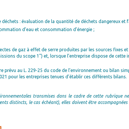
 déchets : évaluation de la quantité de déchets dangereux et f
nsommation d’eau et consommation d’énergie ;
ectes de gaz à effet de serre produites par les sources fixes e
sions du scope 1") et, lorsque l’entreprise dispose de cette 
re prévu au L. 229-25 du code de l’environnement ou bilan simpli
 pour les entreprises tenues d’établir ces différents bilans.
ironnementales transmises dans le cadre de cette rubrique ne 
nts distincts, le cas échéant), elles doivent être accompagnées
s