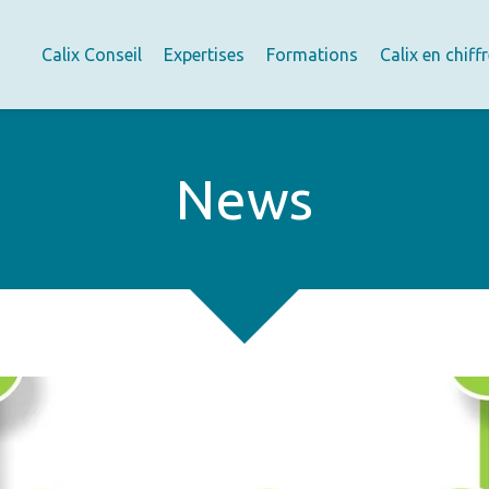
Calix Conseil
Expertises
Formations
Calix en chiff
News