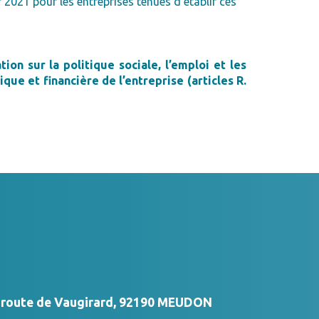
 2021 pour les entreprises tenues d’établir ces
on sur la politique sociale, l’emploi et les
que et financière de l’entreprise (articles R.
s route de Vaugirard, 92190 MEUDON