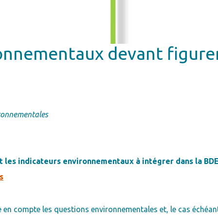
ronnementaux devant figurer
ironnementales
nt les indicateurs environnementaux à intégrer dans la BD
s
e en compte les questions environnementales et, le cas échéan