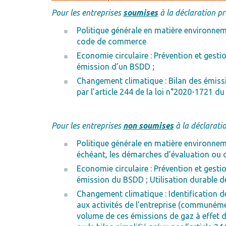
Pour les entreprises
soumises
à la déclaration p
Politique générale en matière environneme
code de commerce
Economie circulaire : Prévention et gesti
émission d’un BSDD ;
Changement climatique : Bilan des émissio
par l’article 244 de la loi n°2020-1721 d
Pour les entreprises
non soumises
à la déclarati
Politique générale en matière environnem
échéant, les démarches d’évaluation ou d
Economie circulaire : Prévention et gesti
émission du BSDD ; Utilisation durable 
Changement climatique : Identification de
aux activités de l’entreprise (communéme
volume de ces émissions de gaz à effet de