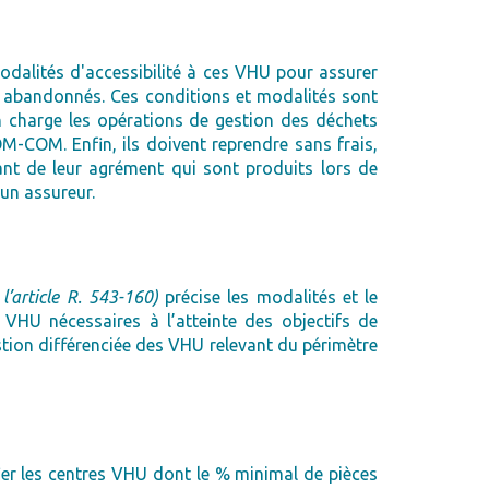
odalités d'accessibilité à ces VHU pour assurer
 ou abandonnés. Ces conditions et modalités sont
n charge les opérations de gestion des déchets
OM-COM. Enfin, ils doivent reprendre sans frais,
ant de leur agrément qui sont produits lors de
un assureur.
’article R. 543-160)
précise les modalités et le
VHU nécessaires à l’atteinte des objectifs de
stion différenciée des VHU relevant du périmètre
fier les centres VHU dont le % minimal de pièces