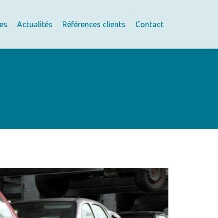
res
Actualités
Références clients
Contact