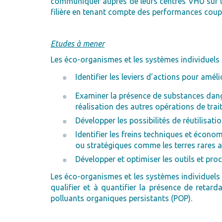
communiquer auprès de leurs centres VHU sur le
filière en tenant compte des performances coup
Etudes à mener
Les éco-organismes et les systèmes individuels 
Identifier les leviers d’actions pour amél
Examiner la présence de substances danger
réalisation des autres opérations de tra
Développer les possibilités de réutilisa
Identifier les freins techniques et écono
ou stratégiques comme les terres rares ai
Développer et optimiser les outils et pro
Les éco-organismes et les systèmes individuels 
qualifier et à quantifier la présence de reta
polluants organiques persistants (POP).