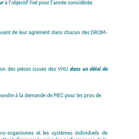
ur
à l’objectif fixé pour l’année considérée.
elevant de leur agrément dans chacun des DROM-
ation des pièces issues des VHU
dans un délai de
pondre à la demande de PIEC pour les pros de
 éco-organismes et les systèmes individuels de