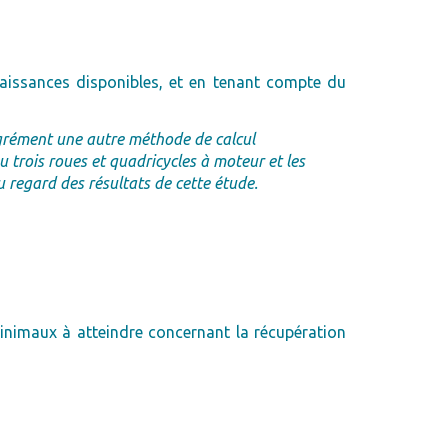
aissances disponibles, et en tenant compte du
grément une autre méthode de calcul
u trois roues et quadricycles à moteur et les
u regard des résultats de cette étude.
nimaux à atteindre concernant la récupération