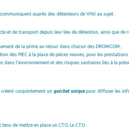
s communiquent auprès des détenteurs de VHU au sujet :
te et de transport depuis leur lieu de détention, ainsi que de r
ersement de la prime au retour dans chacun des DROMCOM ;
tion des PIEC à la place de pièces neuves, pour les prestations 
s dans l'environnement et des risques sanitaires liés à la prés
s créent conjointement un
guichet unique
pour diffuser les inf
 tenu de mettre en place un CTO. Le CTO :