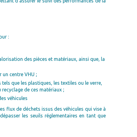
ttant d’assurer le suivi des performances de la
our :
lorisation des pièces et matériaux, ainsi que, la
r un centre VHU ;
s que les plastiques, les textiles ou le verre,
u recyclage de ces matériaux ;
des véhicules
s flux de déchets issus des véhicules qui vise à
dépasser les seuils réglementaires en tant que