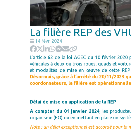
La filière REP des V
Date
14 févr. 2024
:
L’article 62 de la loi AGEC du 10 février 2020 
véhicules à deux ou trois roues, quads et voitu
et modalités de mise en œuvre de cette REP a
Désormais, grâce à l’arrêté du 20/11/2023 q
coordonnateurs, la filière est opérationnelle
Délai de mise en application de la REP
A compter du 01 janvier 2024
, les producte
organisme (EO) ou en mettant en place un systèm
Note : un délai exceptionnel est accordé pour la 