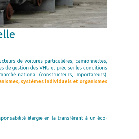
lle
ucteurs de voitures particulières, camionnettes,
es de gestion des VHU et préciser les conditions
arché national (constructeurs, importateurs).
ganismes, systèmes individuels et organismes
ponsabilité élargie en la transférant à un éco-