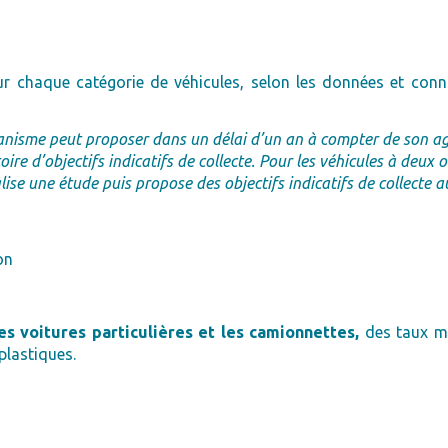
r chaque catégorie de véhicules, selon les données et conn
anisme peut proposer dans un délai d’un an à compter de son a
e d’objectifs indicatifs de collecte. Pour les véhicules à deux o
ise une étude puis propose des objectifs indicatifs de collecte a
on
 voitures particulières et les camionnettes,
des taux mi
plastiques.