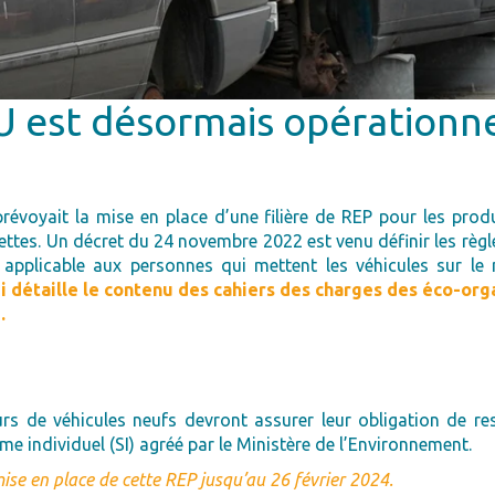
HU est désormais opérationne
prévoyait la mise en place d’une filière de REP pour les prod
rettes. Un décret du 24 novembre 2022 est venu définir les règl
pplicable aux personnes qui mettent les véhicules sur le m
ui détaille le contenu des cahiers des charges des éco-or
.
urs de véhicules neufs devront assurer leur obligation de res
e individuel (SI) agréé par le Ministère de l’Environnement.
mise en place de cette REP jusqu’au 26 février 2024.