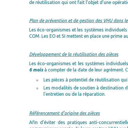
de réutilisation qui ont fait l’objet d’une opérat
Plan de prévention et de gestion des VHU dans
Les éco-organismes et les systèmes individuel
COM. Les EO et SI mettent en place une prime 
Développement de la réutilisation des pièces
Les éco-organismes et les systèmes individuels
6 mois
à compter de la date de leur agrément. Ce
Les pièces à potentiel de réutilisation qui
Les modalités de soutien à destination 
l’entretien ou de la réparation.
Référencement d’origine des pièces
Afin d’éviter des pratiques anti-concurrentie