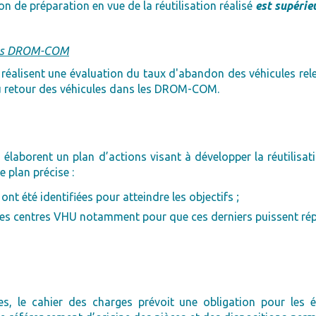
ion de préparation en vue de la réutilisation réalisé
est supérie
 les DROM-COM
s réalisent une évaluation du taux d'abandon des véhicules r
au retour des véhicules dans les DROM-COM.
 élaborent un plan d’actions visant à développer la réutilis
 plan précise :
 ont été identifiées pour atteindre les objectifs ;
des centres VHU notamment pour que ces derniers puissent ré
lles, le cahier des charges prévoit une obligation pour les