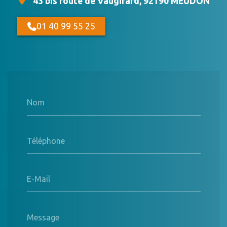
43 bis route de Vaugirard, 92190 MEUDON
01 40 99 55 25
Nom
Téléphone
E-Mail
Message