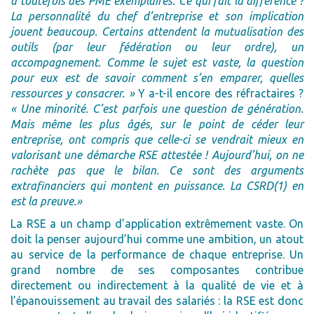
a toutefois des PME exemplaires. Ce qui fait la différence ?
La personnalité du chef d’entreprise et son implication
jouent beaucoup. Certains attendent la mutualisation des
outils (par leur fédération ou leur ordre), un
accompagnement. Comme le sujet est vaste, la question
pour eux est de savoir comment s’en emparer, quelles
ressources y consacrer. »
Y a-t-il encore des réfractaires ?
« Une minorité. C’est parfois une question de génération.
Mais même les plus âgés, sur le point de céder leur
entreprise, ont compris que celle-ci se vendrait mieux en
valorisant une démarche RSE attestée ! Aujourd’hui, on ne
rachète pas que le bilan. Ce sont des arguments
extrafinanciers qui montent en puissance. La CSRD(1) en
est la preuve.»
La RSE a un champ d’application extrêmement vaste. On
doit la penser aujourd’hui comme une ambition, un atout
au service de la performance de chaque entreprise. Un
grand nombre de ses composantes contribue
directement ou indirectement à la qualité de vie et à
l’épanouissement au travail des salariés : la RSE est donc