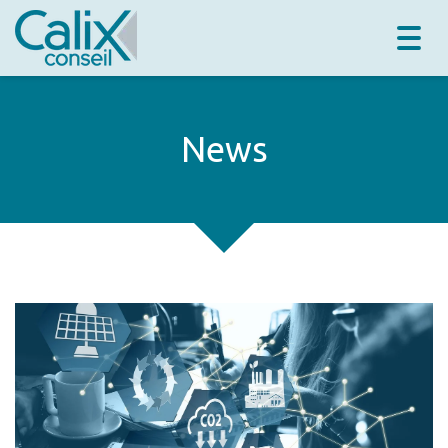
Togg
navig
News